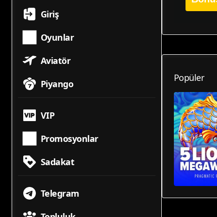
Giriş
Oyunlar
Aviatör
Popüler
Piyango
VIP
Promosyonlar
Sadakat
Telegram
Topluluk