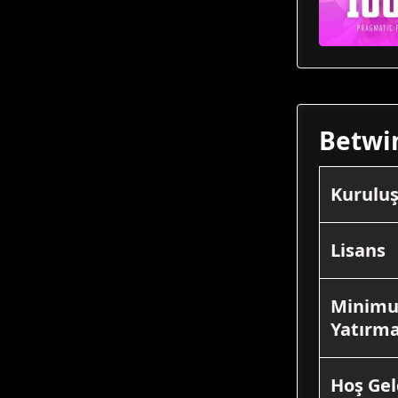
Betwin
Kuruluş 
Lisans
Minimu
Yatırm
Hoş Ge