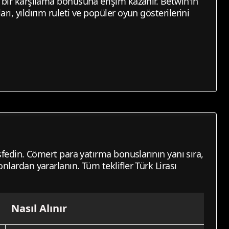
 bir karşılama bonusuna erişim kazanır. Betwin'in
ı, yıldırım ruleti ve popüler oyun gösterilerini
şfedin. Cömert para yatırma bonuslarının yanı sıra,
lardan yararlanın. Tüm teklifler Türk Lirası
Nasıl Alınır