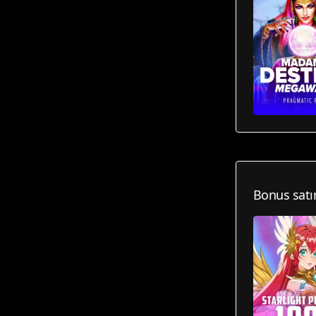
Bonus satı