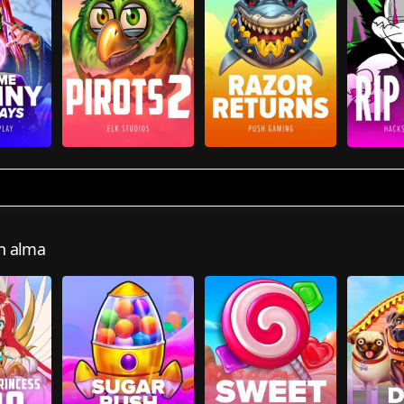
n alma