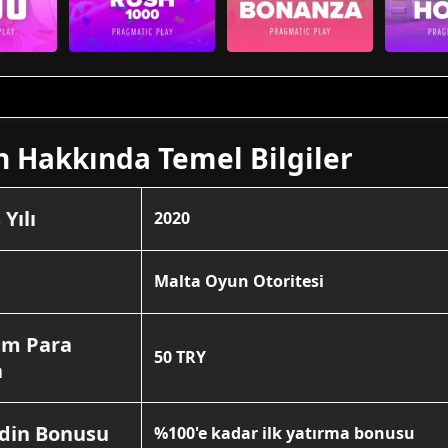
 Hakkında Temel Bilgiler
Yılı
2020
Malta Oyun Otoritesi
m Para
50 TRY
a
ldin Bonusu
%100'e kadar ilk yatırma bonusu