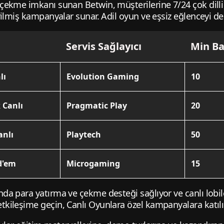
çekme imkanı sunan Betwin, müşterilerine 7/24 çok dilli d
irilmiş kampanyalar sunar. Adil oyun ve eşsiz eğlenceyi 
Servis Sağlayıcı
Min Ba
lı
Evolution Gaming
10
 Canlı
Pragmatic Play
20
anlı
Playtech
50
d'em
Microgaming
15
da para yatırma ve çekme desteği sağlıyor ve canlı lobil
tkileşime geçin, Canlı Oyunlara özel kampanyalara katılı