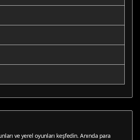
unları ve yerel oyunları keşfedin. Anında para