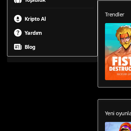
Trendler
Kripto Al
Yardım
Blog
Yeni oyunl