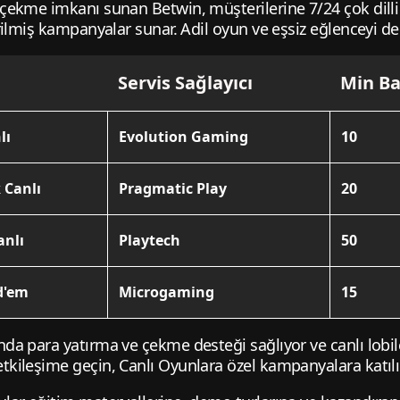
çekme imkanı sunan Betwin, müşterilerine 7/24 çok dilli d
irilmiş kampanyalar sunar. Adil oyun ve eşsiz eğlenceyi 
Servis Sağlayıcı
Min Ba
lı
Evolution Gaming
10
 Canlı
Pragmatic Play
20
anlı
Playtech
50
d'em
Microgaming
15
da para yatırma ve çekme desteği sağlıyor ve canlı lobil
tkileşime geçin, Canlı Oyunlara özel kampanyalara katılı