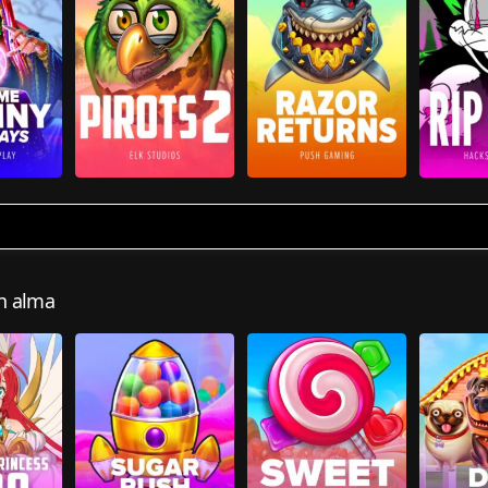
n alma