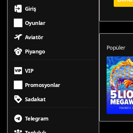
Giriş
Oyunlar
Aviatör
Popüler
Piyango
VIP
Promosyonlar
Sadakat
Telegram
Topluluk